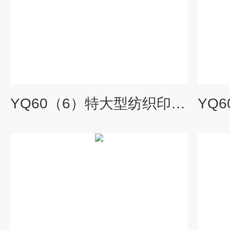
YQ60（6）特大型纺织印染标准光源箱