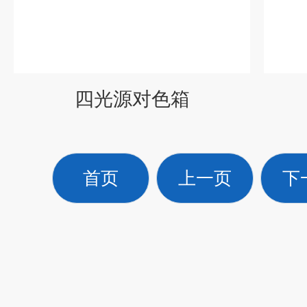
四光源对色箱
首页
上一页
下