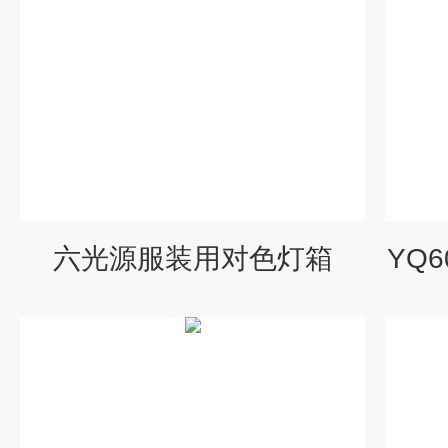
六光源服装用对色灯箱
YQ