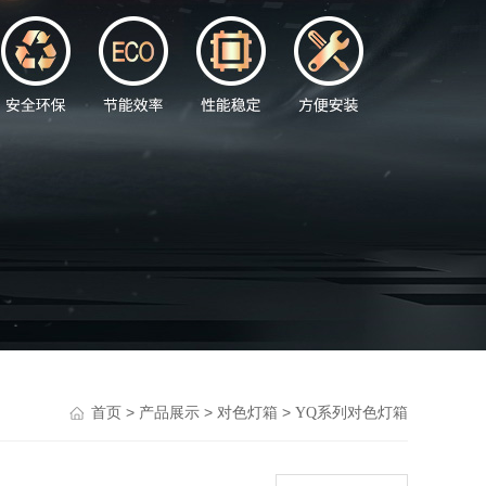
>
>
>
首页
产品展示
对色灯箱
YQ系列对色灯箱