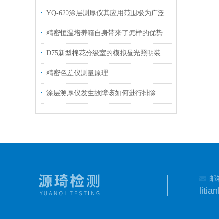
YQ-620涂层测厚仪其应用范围极为广泛
精密恒温培养箱自身带来了怎样的优势
D75新型棉花分级室的模拟昼光照明装灯具可调照度
精密色差仪测量原理
涂层测厚仪发生故障该如何进行排除
邮
liti