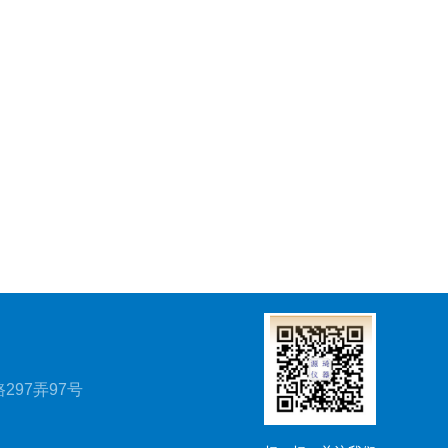
297弄97号