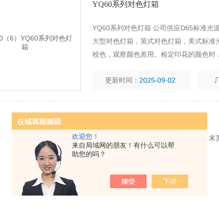
YQ60系列对色灯箱
YQ60系列对色灯箱 公司供应D65标准光源箱
大型对色灯箱，英式对色灯箱，美式标准光
校色，观察颜色差用。检定印花的颜色时
人工自然光对色
更新时间：
2025-09-02
欢迎您！
共 1 条记录，当前 1 / 1 页 首页 上一页 下一页 
来自局域网的朋友！有什么可以帮
助您的吗？