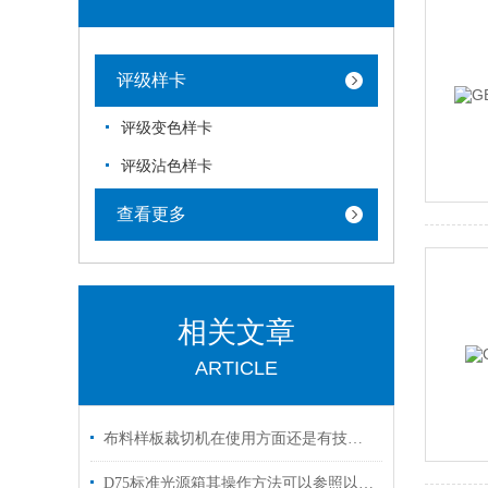
评级样卡
评级变色样卡
评级沾色样卡
查看更多
相关文章
ARTICLE
布料样板裁切机在使用方面还是有技巧的
D75标准光源箱其操作方法可以参照以下步骤进行