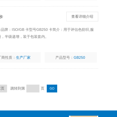
卡
查看详细介绍
品牌：ISO/GB 卡型号GB250 卡简介：用于评估色纺织,服
5级，半级递增，装于包装套内。
厂商性质：
生产厂家
产品型号：
GB250
跳转到第
页
末页