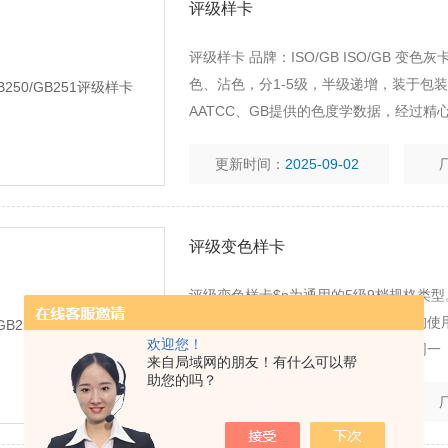
评级样卡
评级样卡 品牌：ISO/GB ISO/GB 变
色、沾色，分1-5级，半级递增，装于包装
AATCC、GB提供的色度学数据，经过
计测定，并用中国计量科学院的色度学传
更新时间：
2025-09-02
评级变色样卡
评级变色样卡$n为通用的5级9档规格类型
精心配色制成。每一档的色度学数据均使
欢迎您！
传递基准进行校正，确保其灰度数据同一
来自局域网的朋友！有什么可以帮
助您的吗？
更新时间：
2025-09-02