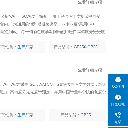
查看详细介绍
色灰卡 /沾色灰卡 ISO灰度卡简介： 用于评估色牢度测试中的变
套内。 为通用的5级9档规格类型。灰卡灰度*采用ISO，
精心配色制成。每一档的色度学数据均使用进口高精度分光光度
递基准进行校正，确保其灰度数据
厂商性质：
生产厂家
产品型号：
GB250/GB251
查看详细介绍
。灰卡灰度*采用ISO，AATCC、GB提供的色度学数据，经过
QQ咨询
用进口高精度分光光度计测定，并用中国计量科学院的色度学
阿里旺旺
厂商性质：
生产厂家
产品型号：
GB251
电话