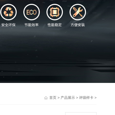
>
>
>
首页
产品展示
评级样卡