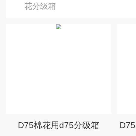
花分级箱
D75棉花用d75分级箱
D7