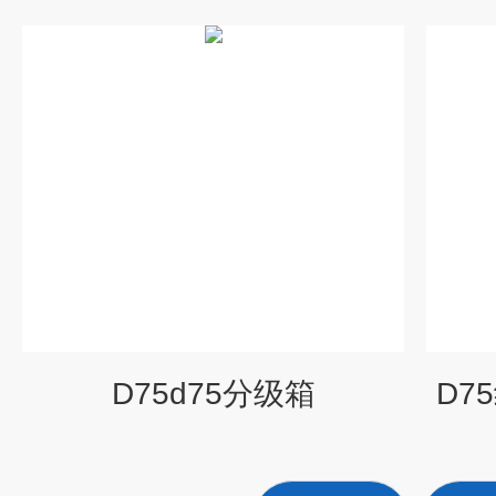
D75d75分级箱
D7