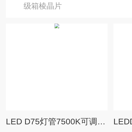
级箱棱晶片
LED D75灯管7500K可调照度棉花分级灯管灯具