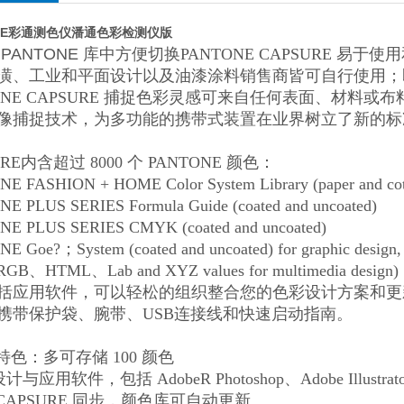
ONE彩通测色仪潘通色彩检测仪版
PANTONE 库中方便切换
PANTONE CAPSURE 
潢、工业和平面设计以及油漆涂料销售商皆可自行使用；
TONE CAPSURE 捕捉色彩灵感可来自任何表面、材料或布
像捕捉技术，为多功能的携带式装置在业界树立了新的
URE内含超过 8000 个 PANTONE 颜色：
E FASHION + HOME Color System Library (paper and cotto
E PLUS SERIES Formula Guide (coated and uncoated)
E PLUS SERIES CMYK (coated and uncoated)
 Goe?；System (coated and uncoated) for graphic design, 
RGB、HTML、Lab and XYZ values for multimedia design)
括应用软件，可以轻松的组织整合您的色彩设计方案和更
携带保护袋、腕带、USB连接线和快速启动指南。
特色：多可存储 100 颜色
计与应用软件，包括 AdobeR Photoshop、Adobe Illustrator
 CAPSURE 同步，颜色库可自动更新