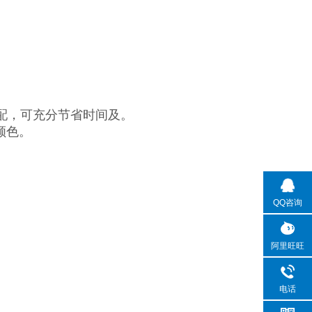
彩匹配，可充分节省时间及。
颜色。
QQ咨询
阿里旺旺
电话