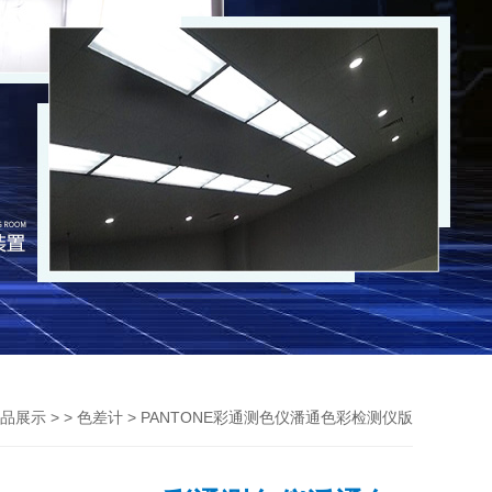
> >
> PANTONE彩通测色仪潘通色彩检测仪版
品展示
色差计