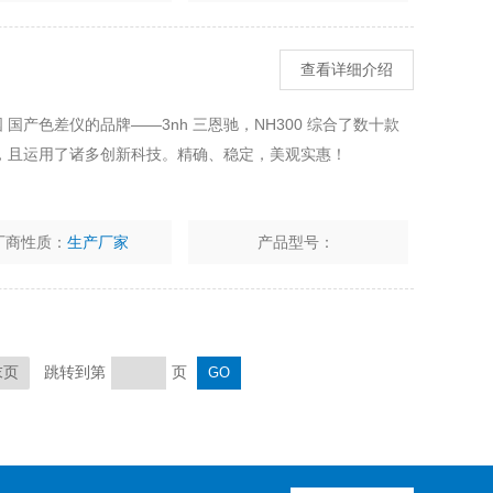
查看详细介绍
 国产色差仪的品牌——3nh 三恩驰，NH300 综合了数十款
，且运用了诸多创新科技。精确、稳定，美观实惠！
厂商性质：
生产厂家
产品型号：
跳转到第
页
末页