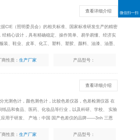
查看详细介绍
微信扫一扫
C是依据CIE（照明委员会）的相关标准、国家标准研发生产的精密
，经精心设计，具有精确稳定、操作简单、易学易懂、经济实
染、服装、鞋业、皮革、化工、塑料、塑胶、颜料、油漆、油墨、
厂商性质：
生产厂家
产品型号：
查看详细介绍
仪，分光测色计，颜色测色计，比较色差仪器，色差检测仪器 在
刷纸品和食品、医药、化妆品等行业，以及科研、学校、 实验
应用于研发、 产地：中国 国产色差仪的品牌——3nh 三恩
差仪的优点，经过数万次试验，且运用了诸多创新科技。精确、
厂商性质：
生产厂家
产品型号：