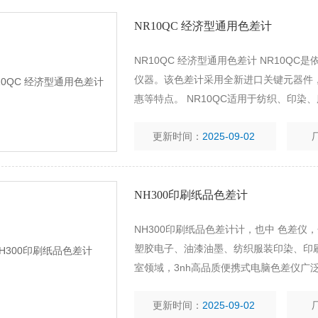
NR10QC 经济型通用色差计
NR10QC 经济型通用色差计 NR10Q
仪器。该色差计采用全新进口关键元器件
惠等特点。 NR10QC适用于纺织、印
印刷、五
更新时间：
2025-09-02
NH300印刷纸品色差计
NH300印刷纸品色差计计，也中 色差
塑胶电子、油漆油墨、纺织服装印染、印
室领域，3nh高品质便携式电脑色差仪广泛
驰，NH300 综合了数十款传统进口色
更新时间：
2025-09-02
稳定，美观实惠！