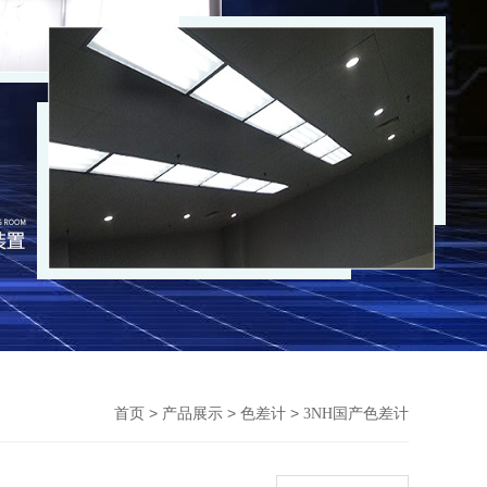
>
>
>
首页
产品展示
色差计
3NH国产色差计