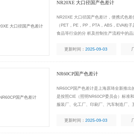
NR20XE 大口径国产色差计
NR20XE 大口径国产色差计，便携式
（PET，PE，PP，PTA，ABS，E
食品等行业的分 析及控制生产流程中的
失、控制生产成本。普通色差仪测量如鲜
更新时间：
2025-09-03
液体、水分容易直接进入仪器，
NR60CP国产色差计
NR60CP国产色差计是上海原琦全新推
是按照CIE（照明NR60CP委员会）
服装厂、化工厂、印刷厂、汽车制造厂、
同时这款仪器性能稳定，原机自带颜色管
更新时间：
2025-09-03