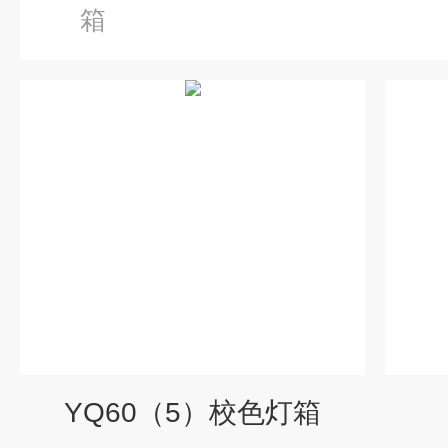
箱
YQ60（5）校色灯箱