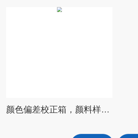
颜色偏差校正箱，颜料样品比对箱，颜色检测台