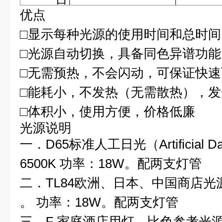
优点
□显示每种光源的使用时间和总时间
□光源自动切换，具备同色异谱功能
□无需预热，不会闪动，可保证快
□能耗小，不发热（无需散热），发
□体积小，使用方便，价格低廉
光源说明
一．D65标准人工日光（Artificial D
6500K 功率：18W。配两支灯管
二．TL84欧洲、日本、中国商店光源
。 功率：18W。配两支灯管
三．F 家庭酒店用灯、比色参考光源。