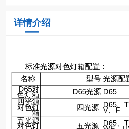
详情介绍
标准光源对色灯箱配置：
名称
型号
光源配
D65对
D65光源
D65
色灯箱
四光源
D65、T
对色灯
四光源
V、F
箱
五光源
D65、T
对色灯
五光源
WF、U