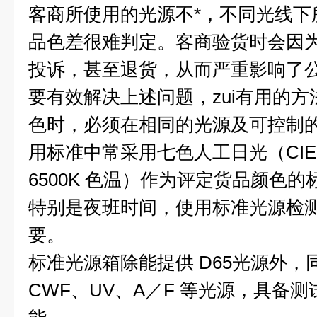
客商所使用的光源不*，不同光线下
品色差很难判定。客商验货时会因
投诉，甚至退货，从而严重影响了
要有效解决上述问题，zui有用的
色时，必须在相同的光源及可控制
用标准中常采用七色人工日光（CIE D65--Ar
6500K 色温）作为评定货品颜色
特别是夜班时间，使用标准光源检
要。
标准光源箱除能提供 D65光源外，同
CWF、UV、A／F 等光源，具备