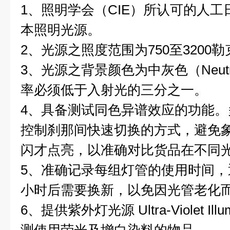
1、照明学会（CIE）所认可的人工日
本照明光源。
2、光源之照度范围为750至3200勒
3、光源之背景颜色为中灰色（Neutr
率必须低于入射光的三分之一。
4、具备测试同色异谱效应的功能
控制刹那间快速切换的方式，避免
闪才点亮，以准确对比货品在不同
5、准确记录每组灯管的使用时间
小时后需要换新，以免因光管老化
6、提供紫外灯光源 Ultra-Violet Il