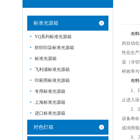
标准光源箱
布料
YQ系列标准光源箱
的自动化
纺织印染标准光源箱
性化生产
标准光源箱
染（冷切
飞利浦标准光源箱
样效率与
印刷用标准光源箱
布料
1、日常
专用标准光源箱
止进入设
上海标准光源箱
2、润滑
进口标准光源箱
设备寿命
对色灯箱
或润滑脂
3、刀具