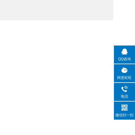
QQ咨询
阿里旺旺
电话
微信扫一扫