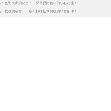
条：
色彩大师的秘密：一探目视比色箱的核心功能！
条：
裁缝的秘密：一窥布料样板裁切机的精密部件！