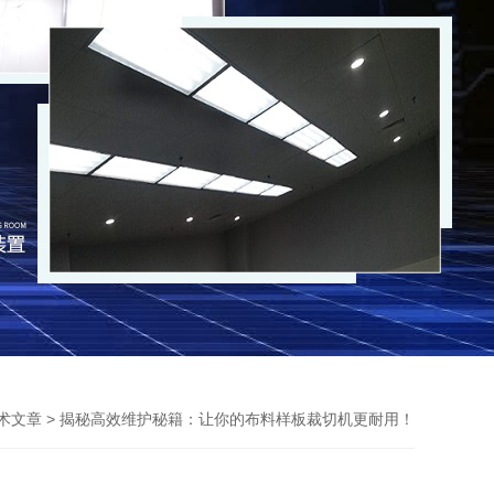
> 揭秘高效维护秘籍：让你的布料样板裁切机更耐用！
术文章