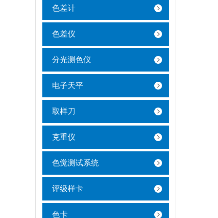
色差计
色差仪
分光测色仪
电子天平
取样刀
克重仪
色觉测试系统
评级样卡
色卡