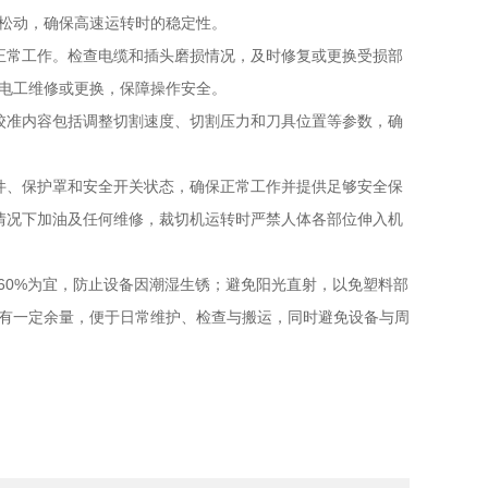
松动，确保高速运转时的稳定性。
常工作。检查电缆和插头磨损情况，及时修复或更换受损部
电工维修或更换，保障操作安全。
准内容包括调整切割速度、切割压力和刀具位置等参数，确
、保护罩和安全开关状态，确保正常工作并提供足够安全保
情况下加油及任何维修，裁切机运转时严禁人体各部位伸入机
60%为宜，防止设备因潮湿生锈；避免阳光直射，以免塑料部
有一定余量，便于日常维护、检查与搬运，同时避免设备与周