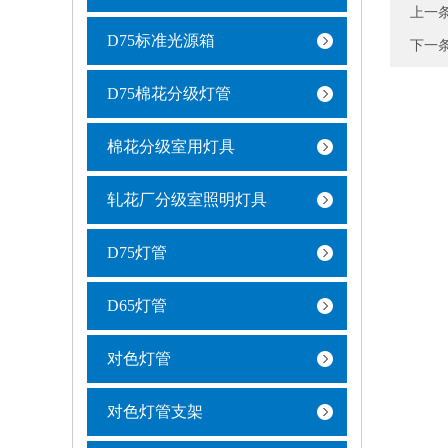
上一
D75标准光源箱
下一
D75棉花分级灯管
棉花分级室用灯具
轧花厂分级室照明灯具
D75灯管
D65灯管
对色灯管
对色灯管支架