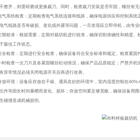
不整齐，则需研磨或更换裁刀。同时，检查裁刀安装是否牢固，螺丝有无
系统检查：定期检查电气系统连接和线路，确保电源供应和控制系统正
电气线路是否有破损、老化或外露等问题，一旦发现应立即停机，由专业
校准：根据需要，定期对裁切机进行校准，确保切割准确性和精度。校
于最佳工作状态。
检查：定期进行安全检查，确保设备符合安全标准和规定。检查紧固件
小时检查一次刀片及各紧固螺丝松动情况，确保产品品质稳定；严禁开机
有异常情况必须关闭电源开关后再进行改善。
环境：设备应存放在干燥、通风良好的环境中，室内湿度控制在40%-
元件等因长时间暴晒而老化、损坏；存放空间要足够宽敞，确保设备周围
生碰撞造成机械损伤。