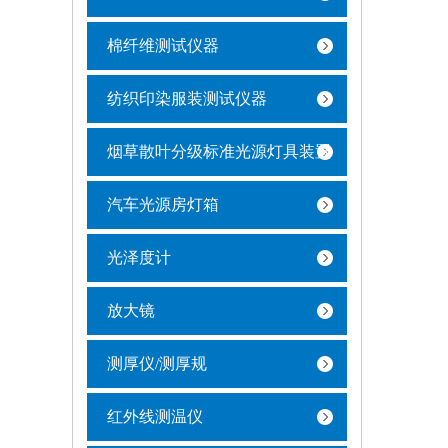
棉纤维测试仪器
纺织印染服装测试仪器
烟草散叶分级标准光源灯具装置
汽车光源房灯箱
光泽度计
放大镜
测厚仪/测厚规
红外线测温仪