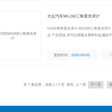
大众汽车MG268三角度光泽计
UG60单角度光泽计 MG268三角度光泽计
达 产品用途 您可以测量从塑料到金属的不同
更新时间：
2025-09-02
共 7 条记录，当前 1 / 2 页 首页 上一页
下一页