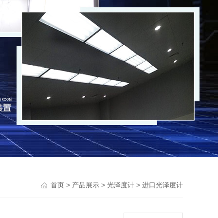
>
>
>
首页
产品展示
光泽度计
进口光泽度计