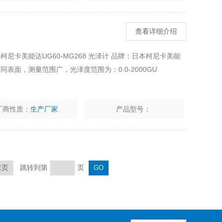
查看详细介绍
 柯尼卡美能达UG60-MG268 光泽计 品牌：日本柯尼卡美能
表面，测量范围广，光泽度范围为：0.0-2000GU
厂商性质：
生产厂家
产品型号：
跳转到第
页
末页