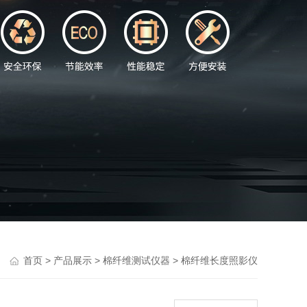
>
>
>
首页
产品展示
棉纤维测试仪器
棉纤维长度照影仪