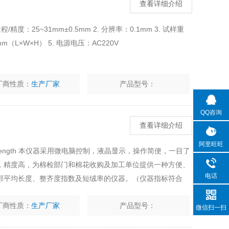
查看详细介绍
/精度：25~31mm±0.5mm 2. 分辨率：0.1mm 3. 试样重
0mm（L×W×H） 5. 电源电压：AC220V
厂商性质：
生产厂家
产品型号：
QQ咨询
查看详细介绍
阿里旺旺
ric Length 本仪器采用微电脑控制，液晶显示，操作简便，一目了
，精度高，为棉检部门和棉花收购及加工单位提供一种方便、
电话
部平均长度、整齐度指数及短绒率的仪器。（仪器指标符合
3-2007及 GB/T
厂商性质：
生产厂家
产品型号：
微信扫一扫