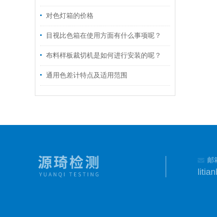
对色灯箱的价格
目视比色箱在使用方面有什么事项呢？
布料样板裁切机是如何进行安装的呢？
通用色差计特点及适用范围
邮
liti