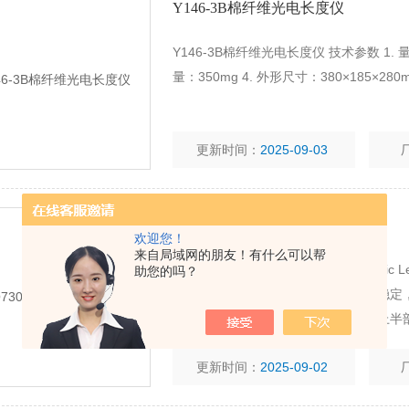
Y146-3B棉纤维光电长度仪
Y146-3B棉纤维光电长度仪 技术参数 1. 量程
量：350mg 4. 外形尺寸：380×185×28
更新时间：
2025-09-03
YQ730棉纤维长度照影仪
欢迎您！
来自局域网的朋友！有什么可以帮
YQ730棉纤维长度照影仪Phote-elect
助您的吗？
然。数据经计算机处理使测得的结果稳定
快速、准确的监测棉纤维平均长度，上半
ISO4913-1981,GB/13781-1992, GB110
更新时间：
2025-09-02