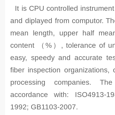
It is CPU controlled instrument
and diplayed from computor. The
mean length, upper half mean 
content （%）, tolerance of unifo
easy, speedy and accurate tes
fiber inspection organizations,
processing companies. The
accordance with: ISO4913-1
1992; GB1103-2007.