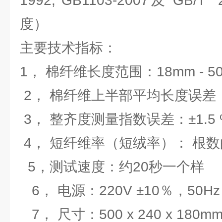
1992, GB1103-2007及 GB/T
度）
主要技术指标：
1， 棉纤维长度范围：18mm - 
2， 棉纤维上半部平均长度误差：
3， 整齐度测量指数误差：±1.5
4， 短纤维率（短绒率）： 根
5，测试速度：约20秒一个样
6， 电源：220V ±10％，50H
7， 尺寸：500 x 240 x 180m