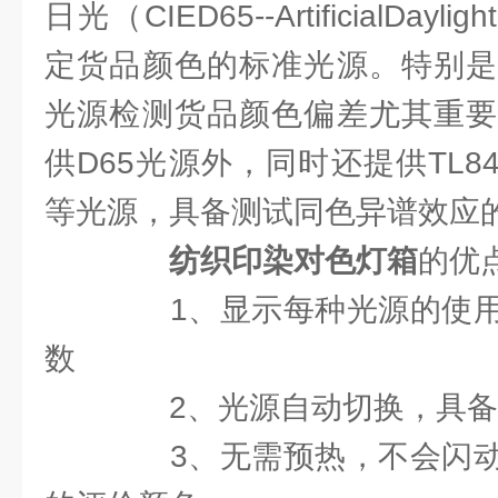
日光（CIED65--ArtificialDay
定货品颜色的标准光源。特别是
光源检测货品颜色偏差尤其重要
供D65光源外，同时还提供TL84
等光源，具备测试同色异谱效应
纺织印染对色灯箱
的优
1、显示每种光源的使用
数
2、光源自动切换，具备
3、无需预热，不会闪动