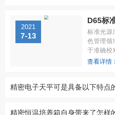
2021
标准光源
7-13
色管理领
于准确校
不同光源
查看详情 
照射到物
色。工业生.
精密电子天平可是具备以下特点
精密恒温培养箱自身带来了怎样