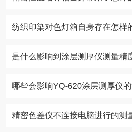
纺织印染对色灯箱自身存在怎样
是什么影响到涂层测厚仪测量精
哪些会影响YQ-620涂层测厚仪
精密色差仪不连接电脑进行的测