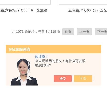
箱,六色箱,ＹＱ60（6）光源箱
五色箱,ＹＱ60（5）五
共 1071 条记录，当前 3 / 119 页
首页
上一页
下一
欢迎您！
来自局域网的朋友！有什么可以帮
助您的吗？