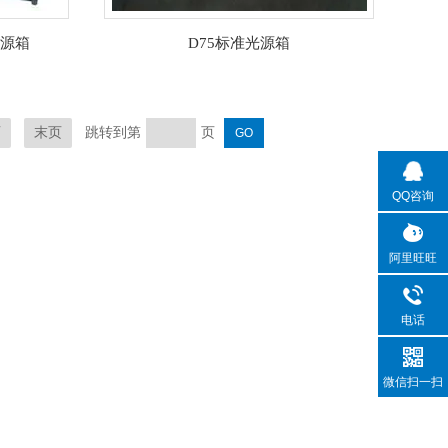
光源箱
D75标准光源箱
跳转到第
页
页
末页
QQ咨询
阿里旺旺
电话
微信扫一扫