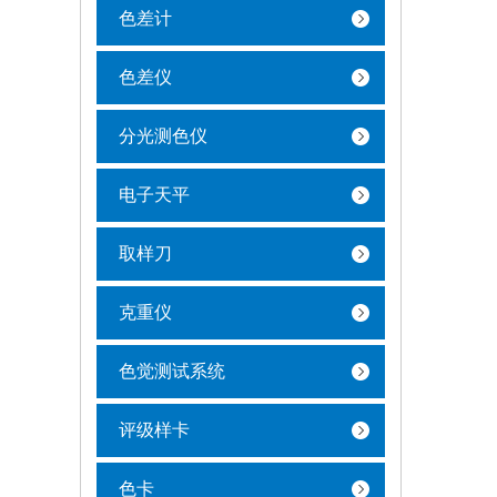
色差计
色差仪
分光测色仪
电子天平
取样刀
克重仪
色觉测试系统
评级样卡
色卡