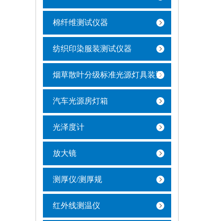
棉纤维测试仪器
纺织印染服装测试仪器
烟草散叶分级标准光源灯具装置
汽车光源房灯箱
光泽度计
放大镜
测厚仪/测厚规
红外线测温仪