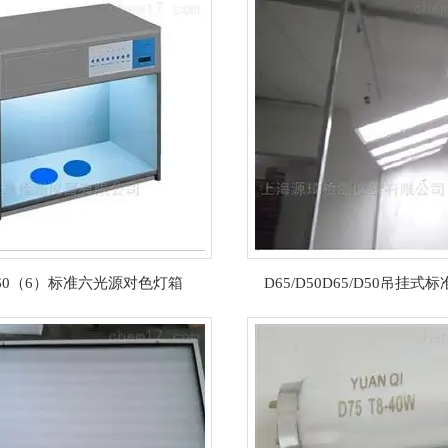
60（6）标准六光源对色灯箱
D65/D50D65/D50吊挂式