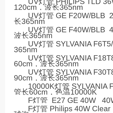
UV
灯管
PHILIPS TLD 3
120cm
，波长
365nm
UV
灯管
GE F20W/BLB
长
365nm
UV
灯管
GE F40W/BLB
波长
365nm
UV
灯管
SYLVANIA F6T5
365nm
UV
灯管
SYLVANIA F18T
60cm
，波长
365nm
UV
灯管
SYLVANIA F30T
90cm
，波长
365nm
10000K
灯管
SYLVANIA F
管长
60cm
，色温
10000K
F
灯管
E27
GE 40W
40
F
灯管
Philips 40W Clear