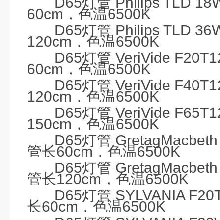
D65
灯管
Philips
TLD 18W
60cm
，色温
6500K
D65
灯管
Philips
TLD 36W
120cm
，色温
6500K
D65
灯管
VeriVide F20T1
60cm
，色温
6500K
D65
灯管
VeriVide F40T1
120cm
，色温
6500K
D65
灯管
VeriVide F65T1
150cm
，色温
6500K
D65
灯管
GretagMacbeth
管长
60cm
，色温
6500K
D65
灯管
GretagMacbeth
管长
120cm
，色温
6500K
D65
灯管
SYLVANIA F20
长
60cm
，色温
6500K