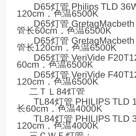
D65
灯管
Philips
TLD 36W
120cm
，色温
6500K
D65
灯管
GretagMacbeth
管长
60cm
，色温
6500K
D65
灯管
GretagMacbeth
管长
120cm
，色温
6500K
D65
灯管
VeriVide F20T1
60cm
，色温
6500K
D65
灯管
VeriVide F40T1
120cm
，色温
6500K
二ＴＬ
84
灯管
TL84
灯管
PHILIPS TLD 
长
60cm
，色温
4000K
TL84
灯管
PHILIPS TLD 
120cm
，色温
4000K
三ＣＷＦ灯管：