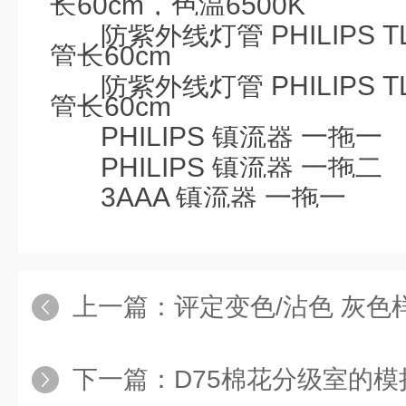
长
60cm
，色温
6500K
防紫外线灯管
PHILIPS
T
管长
60cm
防紫外线灯管
PHILIPS
T
管长
60cm
PHILIPS
镇流器
一拖一
PHILIPS
镇流器 一拖二
3AAA
镇流器 一拖一
上一篇：
评定变色/沾色 灰
下一篇：
D75棉花分级室的