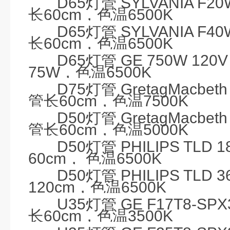
D65
灯管
SYLVANIA F20W
长
60cm
，色温
6500K
D65
灯管
SYLVANIA F40W
长
60cm
，色温
6500K
D65
灯管
GE 750W 120V 
75W
，色温
6500K
D75
灯管
GretagMacbeth
管长
60cm
，色温
7500K
D50
灯管
GretagMacbeth
管长
60cm
，色温
5000K
D50
灯管
PHILIPS TLD 1
60cm
， 色温
6500K
D50
灯管
PHILIPS TLD 3
120cm
，色温
6500K
U35
灯管
GE F17T8-SPX
长
60cm
，色温
3500K