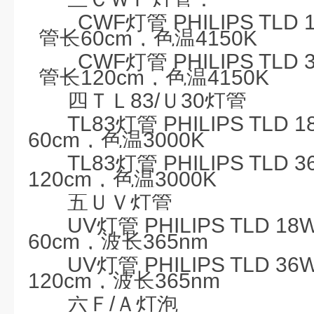
CWF
灯管
PHILIPS TLD 
管长
60cm
，色温
4150K
CWF
灯管
PHILIPS TLD 
管长
120cm
，色温
4150K
四ＴＬ
83/
Ｕ
30
灯管
TL83
灯管
PHILIPS TLD 1
60cm
，色温
3000K
TL83
灯管
PHILIPS TLD 3
120cm
，色温
3000K
五ＵＶ灯管
UV
灯管
PHILIPS TLD 18
60cm
，波长
365nm
UV
灯管
PHILIPS TLD 36
120cm
，波长
365nm
六Ｆ
/
Ａ灯泡