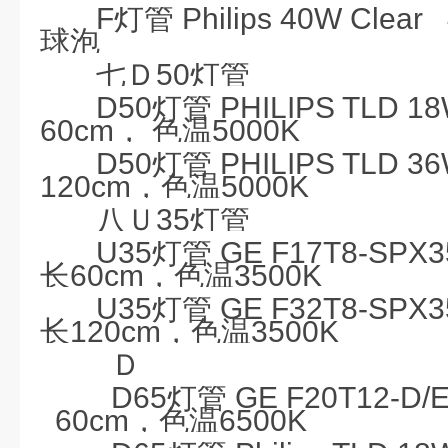
F
灯管
Philips 40W Clear
球泡
七Ｄ
50
灯管
D50
灯管
PHILIPS TLD 18
60cm
， 色温
5000K
D50
灯管
PHILIPS TLD 36
120cm
，色温
5000K
八Ｕ
35
灯管
U35
灯管
GE F17T8-SPX3
长
60cm
，色温
3500K
U35
灯管
GE F32T8-SPX3
长
120cm
，色温
3500K
Ｄ
D65
灯管
GE F20T12-D/
60cm
，色温
6500K