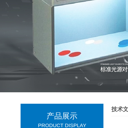
技术
产品展示
PRODUCT DISPLAY