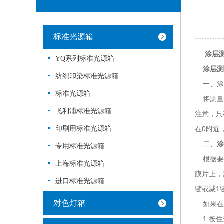
标准光源箱
涂层
YQ系列标准光源箱
涂层测
纺织印染标准光源箱
一、涂
标准光源箱
将测量探
飞利浦标准光源箱
注意，只
印刷用标准光源箱
在0附近
二、
涂
专用标准光源箱
根据要测
上海标准光源箱
膜片上，
进口标准光源箱
键或减1
对色灯箱
如果在
1.按住