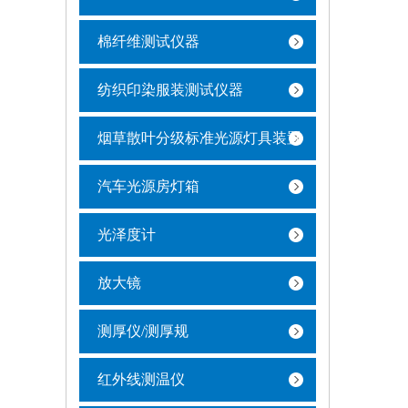
棉纤维测试仪器
纺织印染服装测试仪器
烟草散叶分级标准光源灯具装置
汽车光源房灯箱
光泽度计
放大镜
测厚仪/测厚规
红外线测温仪