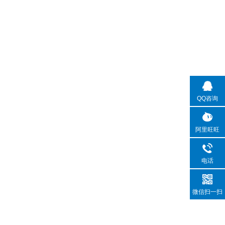
QQ咨询
阿里旺旺
电话
微信扫一扫