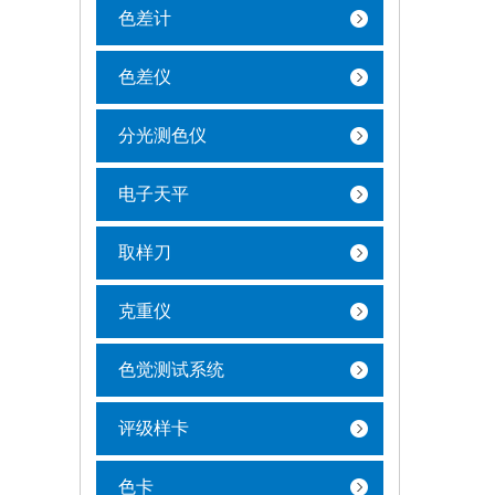
色差计
色差仪
分光测色仪
电子天平
取样刀
克重仪
色觉测试系统
评级样卡
色卡