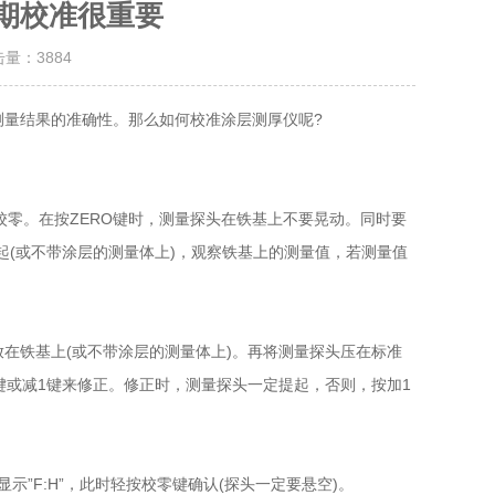
期校准很重要
击量：
3884
测量结果的准确性。那么如何校准涂层测厚仪呢?
校零。在按ZERO键时，测量探头在铁基上不要晃动。同时要
起(或不带涂层的测量体上)，观察铁基上的测量值，若测量值
在铁基上(或不带涂层的测量体上)。再将测量探头压在标准
键或减1键来修正。修正时，测量探头一定提起，否则，按加1
示”F:H”，此时轻按校零键确认(探头一定要悬空)。