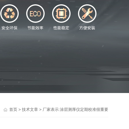
>
> 厂家表示:涂层测厚仪定期校准很重要
首页
技术文章