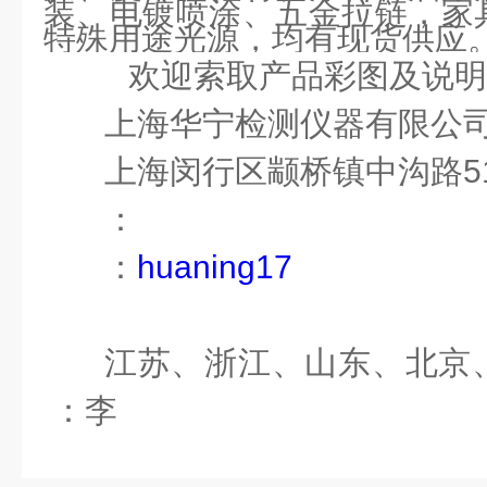
装、电镀喷涂、五金拉链，家
特殊用途光源，均有现货供应
欢迎索取产品彩图及说
上海华宁检测仪器有限公
上海闵行区颛桥镇中沟路51
：
：
huaning17
江苏、浙江、山东、北京
：李