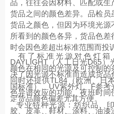
品，往往会因材料、匹配或生
货品之间的颜色差异。品检员
货品之颜色，但因为环境光源
所看到的颜色各异，货品色差
时会因色差超出标准范围而投
有了标准光源对色灯箱，提供
DAYLIGHT（人工日光D6
颜色在相同的光源及可控制的
决了因光源不标准而造成货品
同时还提供TL84（欧洲、日
国标准）、UV紫外灯、F参考
色异谱效应的功能。夜班时间
定货品颜色偏差尤其方便。
专业特种光源：纺织品、
胶、皮革、鞋材、涂料、油漆