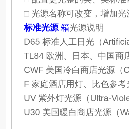
□ 光源名称可改变，增加光
标准光源
箱
光源说明
D65
标准人工日光（Artificial
TL84
欧洲、日本、中国商
CWF
美国冷白商店光源（Cool 
F
家庭酒店用灯、比色参考
UV
紫外灯光源（Ultra-Viol
U30
美国暖白商店光源（Warm W