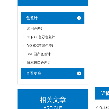
色差计
通用色差计
YQ-350色彩色差计
YQ-600精密色差计
3NH国产色差计
日本进口色差计
查看更多
详
相关文章
ARTICLE
ＹＱ
-3