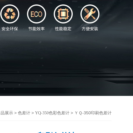
>
>
> ＹＱ-350印刷色差计
产品展示
色差计
YQ-350色彩色差计