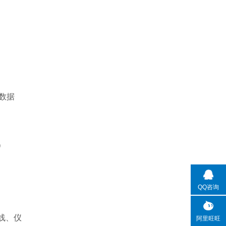
数据
）
QQ咨询
线、仪
阿里旺旺