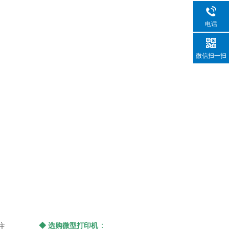
电话
微信扫一扫
：
◆ 选购微型打印机
注