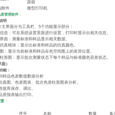
器箱
购附件
微型打印机
：
品质管理软件
说明
作主界面分为工具栏、5个功能显示部分：
关信息：可在系统设置里面进行设置，打印时显示出相关信息。
量界面：测量标准和样品显示相关数据。
彩仿真模块：显示出标准和样品的仿真颜色。
差图：显示当前标准和样品在色空间图上的差异位置。
差柱形图：显示批次测量状态下每个样品与标准颜色容差状态。
界面）
功能：
和样品色差数值数据分析
仿真图、色差图表、批次色差柱形图表分析。
数据库保存、调出。
品质报表输出打印。
：
配置
序号
名称
数量
备