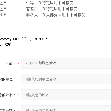
.0△E
中等；在特定应用中可接受
.0△E
有差距；在特定应用中可接受
E以上
非常大；在大部分应用中不可接受
://www.yuanqi17。。ｃｏｍ/
nbao320
产品：
您的单位：
您的姓名：
联系电话：