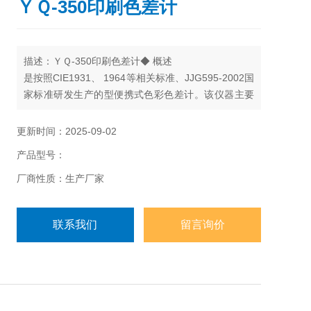
ＹＱ-350印刷色差计
描述：ＹＱ-350印刷色差计◆ 概述
是按照CIE1931、 1964等相关标准、JJG595-2002国
家标准研发生产的型便携式色彩色差计。该仪器主要
零部件全部采用日本和德国进口，具有稳定、耐用、
经济等特点。仪器采用2.4″LCD彩屏、菜单式操作，
更新时间：2025-09-02
具有简洁、易懂、便携等特点。
产品型号：
厂商性质：生产厂家
联系我们
留言询价