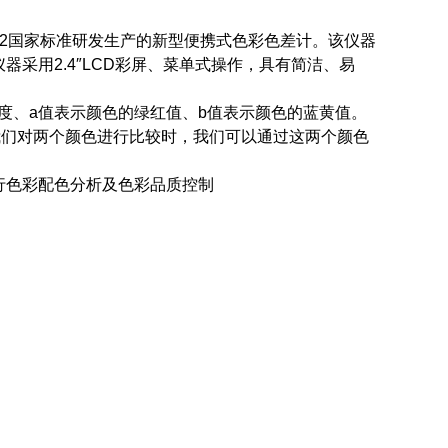
5-2002国家标准研发生产的新型便携式色彩色差计。该仪器
采用2.4″LCD彩屏、菜单式操作，具有简洁、易
色的明度、a值表示颜色的绿红值、b值表示颜色的蓝黄值。
我们对两个颜色进行比较时，我们可以通过这两个颜色
行色彩配色分析及色彩品质控制