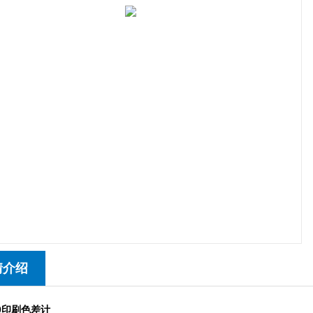
情介绍
50印刷色差计