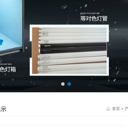
展示
>
首页