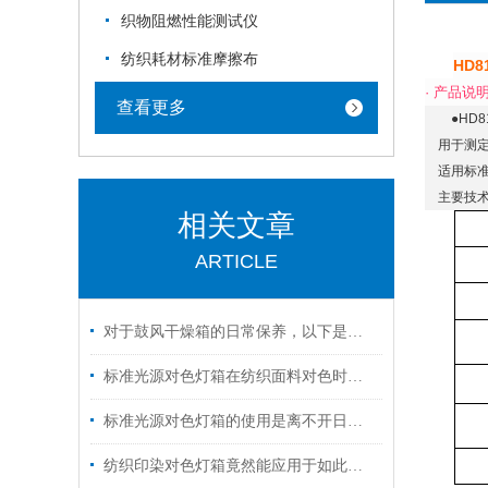
织物阻燃性能测试仪
纺织耗材标准摩擦布
HD8
·
产品说
查看更多
●HD
用于测
适用标准
主要技
相关文章
ARTICLE
对于鼓风干燥箱的日常保养，以下是一些建议
标准光源对色灯箱在纺织面料对色时的重要作用
标准光源对色灯箱的使用是离不开日常维护保养的！
纺织印染对色灯箱竟然能应用于如此之多的范围