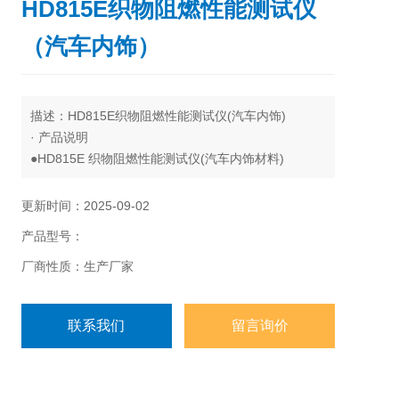
HD815E织物阻燃性能测试仪
（汽车内饰）
描述：HD815E织物阻燃性能测试仪(汽车内饰)
· 产品说明
●HD815E 织物阻燃性能测试仪(汽车内饰材料)
用于测定汽车内饰材料水平燃烧特性。
适用标准：GB8410
更新时间：2025-09-02
产品型号：
厂商性质：生产厂家
联系我们
留言询价