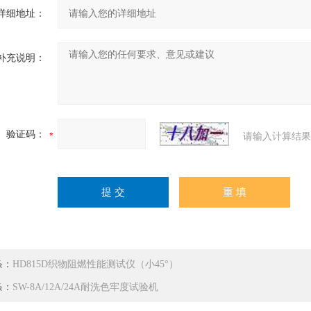
详细地址：
补充说明：
验证码：
请输入计算结果
条：
HD815D织物阻燃性能测试仪（小45°）
条：
SW-8A/12A/24A耐洗色牢度试验机