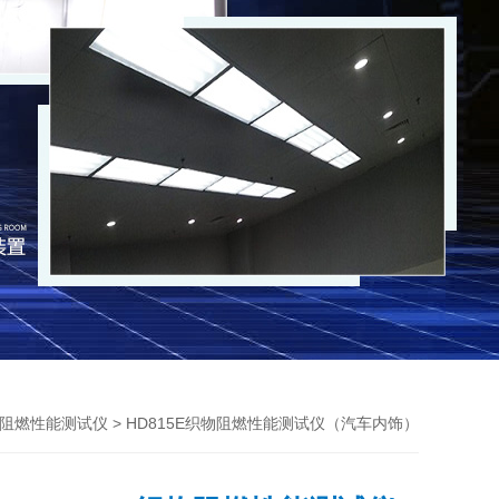
> HD815E织物阻燃性能测试仪（汽车内饰）
阻燃性能测试仪