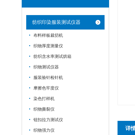
纺织印染服装测试仪器
布料样板裁切机
织物厚度测量仪
纺织含水率测试烘箱
织物测试仪器
服装验针检针机
摩擦色牢度仪
染色打样机
织物撕裂仪
钮扣拉力测试仪
详
织物强力仪