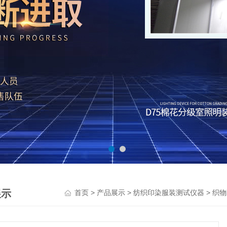
展示
>
>
>
首页
产品展示
纺织印染服装测试仪器
织物