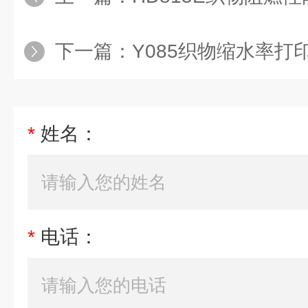
下一篇：
Y085织物缩水率打
*
姓名：
*
电话：