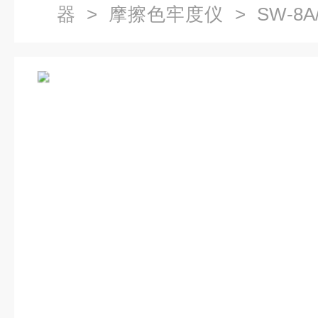
器
>
摩擦色牢度仪
> SW-8A
验机