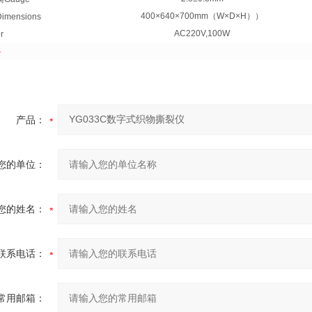
400×640×700mm
（W×D×H））
mensions
AC220V,100W
r
格
产品：
您的单位：
您的姓名：
联系电话：
常用邮箱：