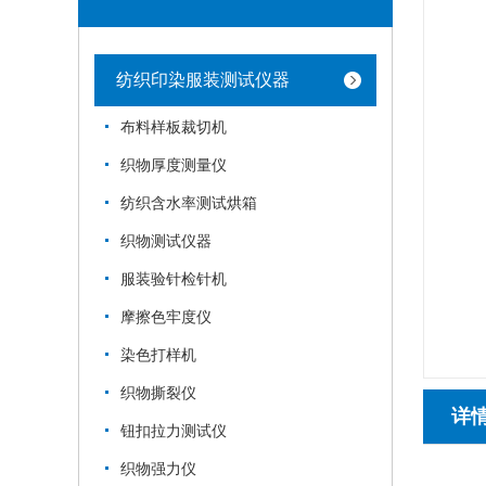
纺织印染服装测试仪器
布料样板裁切机
织物厚度测量仪
纺织含水率测试烘箱
织物测试仪器
服装验针检针机
摩擦色牢度仪
染色打样机
织物撕裂仪
详
钮扣拉力测试仪
织物强力仪