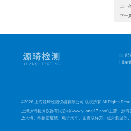
上一
下一
邮
liti
©2026 上海源琦检测仪器有限公司 版权所有 All Rights Reser
上海源琦检测仪器有限公司(www.yuanqi17.com)主
放大镜、织物密度镜、电子天平、圆盘取样刀、红外测温仪、