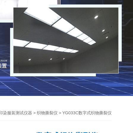
>
> YG033C数字式织物撕裂仪
印染服装测试仪器
织物撕裂仪