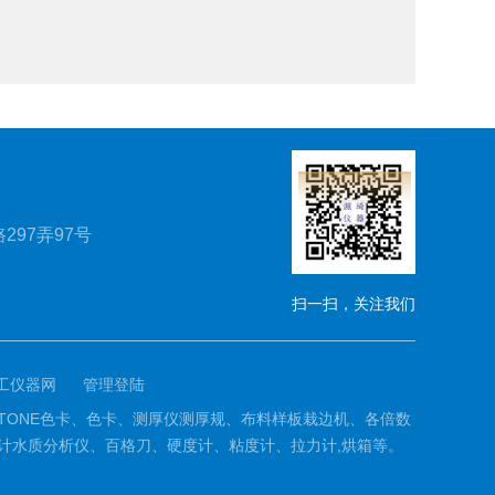
297弄97号
扫一扫，关注我们
工仪器网
管理登陆
PANTONE色卡、色卡、测厚仪测厚规、布料样板栽边机、各倍数
计水质分析仪、百格刀、硬度计、粘度计、拉力计,烘箱等。