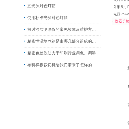
五光源对色灯箱
外形尺寸Di
电源Powe
使用标准光源对色灯箱
·
仪器价
探讨涂层测厚仪的常见故障及维护方法！
精密恒温培养箱是由哪几部分组成的呢？
精密色差仪助力于印刷行业调色、调墨
布料样板裁切机给我们带来了怎样的特点呢？