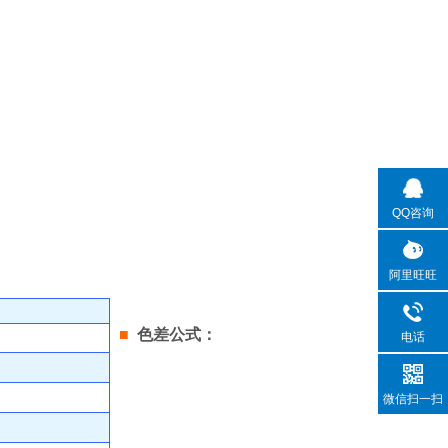
QQ咨询
阿里旺旺
■
色差公式：
电话
微信扫一扫