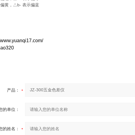
示偏黄，△b- 表示偏蓝
//www.yuanqi17.com/
nbao320
产品：
您的单位：
您的姓名：