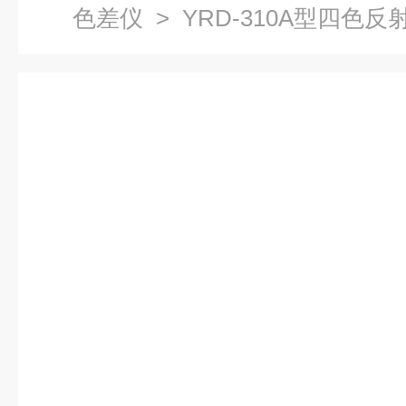
色差仪
> YRD-310A型四色