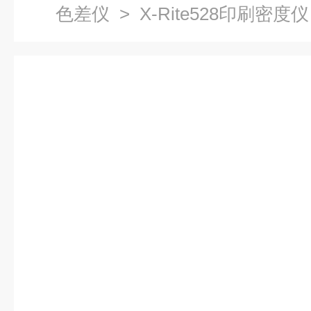
色差仪
> X-Rite528印刷密度仪