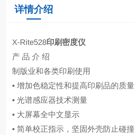
详情介绍
X-Rite528
印刷密度仪
产 品 介 绍
制版业和各类印刷使用
• 增加色稳定性和提高印刷品的质
• 光谱感应器技术测量
• 大屏幕全中文显示
• 简单校正指示，坚固外壳防止碰