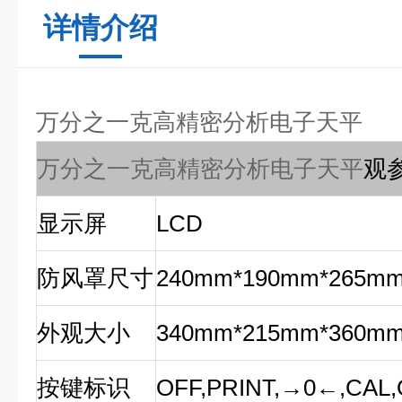
详情介绍
万分之一克高精密分析电子天平
万分之一克高精密分析电子天平
观
显示屏
LCD
防风罩尺寸
240mm
*190mm
*265m
外观大小
340mm
*215mm*360m
按键标识
OFF,PRINT,→0←,CAL