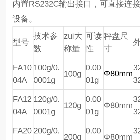
内置RS232C输出接口，可直接连
设备。
技术参
zui大
可读
秤盘尺
型号
数
称量
性
寸
FA10
100g/0.
0.00
3
Φ80mm
100g
04A
0001g
01g
3
FA12
120g/0.
0.00
3
120g
Φ80mm
04A
0001g
01g
3
FA20
200g/0.
0.00
3
200g
Φ80mm