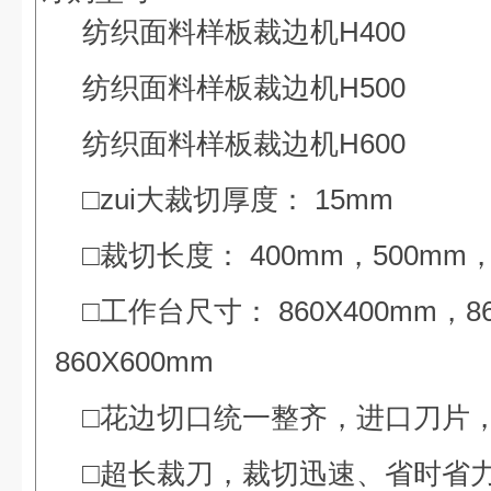
纺织面
料样板裁边机
H400
纺织面
料样板裁边机
H500
纺织面
料样板裁边机
H600
□zui大裁切厚度： 15mm
□裁切长度： 400mm，500mm，
□工作台尺寸： 860X400mm，86
860X600mm
□花边切口统一整齐，进口刀片
□超长裁刀，裁切迅速、省时省