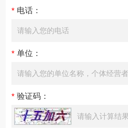
*
电话：
*
单位：
*
验证码：