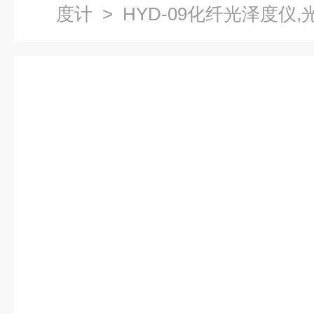
度计
> HYD-09化纤光泽度仪