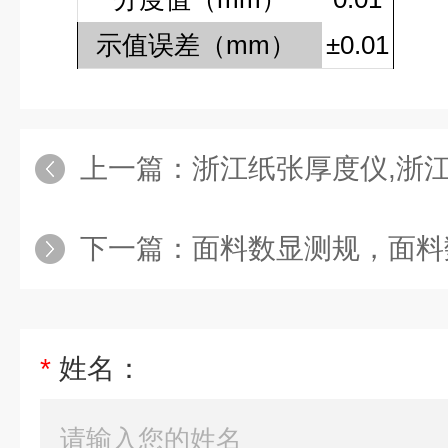
示值误差（
mm
）
±0.01
上一篇：
浙江纸张厚度仪,浙江纸业
下一篇：
面料数显测规，面料
*
姓名：