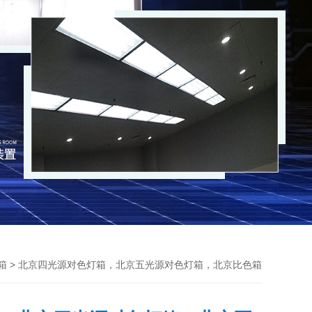
> 北京四光源对色灯箱，北京五光源对色灯箱，北京比色箱
箱