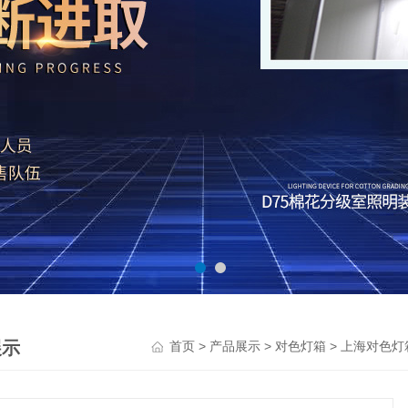
展示
>
>
>
首页
产品展示
对色灯箱
上海对色灯