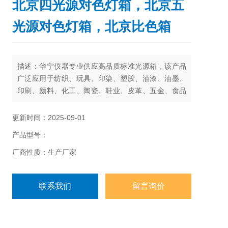
北京四光源对色灯箱，北京五
光源对色灯箱，北京比色箱
描述：华宁仪器专业供应高品质标准光源箱，该产品
广泛应用于纺织、玩具、印染、塑胶、油漆、油墨、
印刷、颜料、化工、陶瓷、鞋业、皮革、五金、食品
等多行业的颜色检测领域比对货品的颜色偏差。咨
询。
更新时间：2025-09-01
产品型号：
厂商性质：生产厂家
联系我们
留言询价