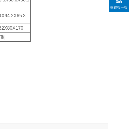
微信扫一扫
4X94.2X65.3
32X80X170
订制