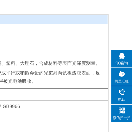
墨、塑料、大理石，合成材料等表面光泽度测量。
QQ咨询
使成平行或稍微会聚的光束射向试板漆膜表面，反
栏被光电池吸收。
阿里旺旺
电话
 GB9966
微信扫一扫