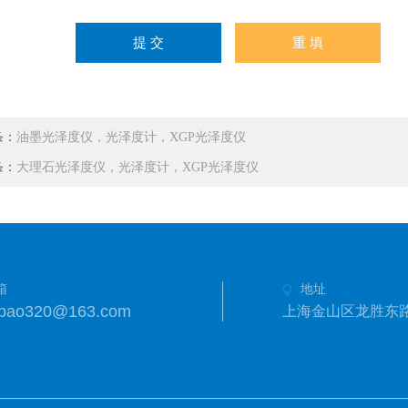
条：
油墨光泽度仪，光泽度计，XGP光泽度仪
条：
大理石光泽度仪，光泽度计，XGP光泽度仪
箱
地址
anbao320@163.com
上海金山区龙胜东路