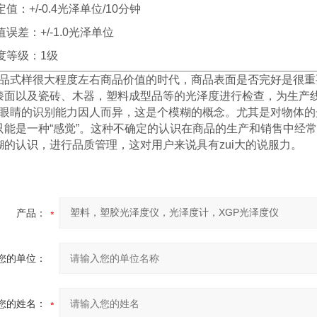
定值：+/-0.4光泽单位/10分钟
值误差：+/-1.0光泽单位
度等级：1级
品式样很大程度左右商品价值的时代，商品表面是否完好是很重
漆面以及瓷砖、木器，塑料成型品等的光泽度进行检查，为生产线
眼睛的识别能力因人而异，这是个模糊的概念。尤其是对物体的
只能是一种
“
感觉
”
。这种不确定的认识在商品的生产和销售中经常
糊的认识，进行品质管理，这对用户来说具有zui大的说服力
。
产品：
您的单位：
您的姓名：