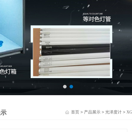
展示
>
>
>
首页
产品展示
光泽度计
X