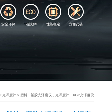
> 塑料，塑胶光泽度仪，光泽度计，XGP光泽度仪
GP光泽度计