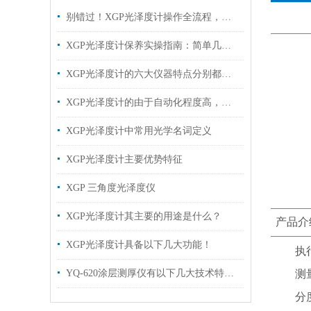
别错过！XGP光泽度计操作全流程，掌握这几步，光泽测量一步到位
XGP光泽度计保养实操指南：简单几步，延长仪器寿命的实用干货
XGP光泽度计的六大仪器特点分别都是什么？
XGP光泽度计的由于自动化程度高，使用非常方便
XGP光泽度计中常用光学名词定义
XGP光泽度计主要优势特征
XGP 三角度光泽度仪
XGP光泽度计其主要的用途是什么？
产品介
XGP光泽度计具备以下几大功能！
执行
YQ-620涂层测厚仪有以下几大技术特点！
测
分