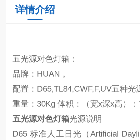
详情介绍
五光源对色灯箱：
品牌：HUAN 。
配置：D65,TL84,CWF,F,UV五种光
重量：30Kg 体积：（宽x深x高）：710
五光源对色灯箱
光源说明
D65 标准人工日光（Artificial Day