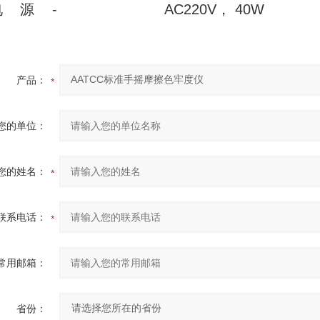
电 源
-
AC220V， 40W
产品：
您的单位：
您的姓名：
联系电话：
常用邮箱：
省份：