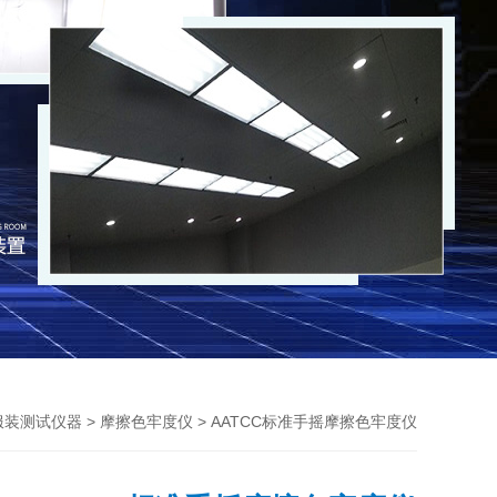
>
> AATCC标准手摇摩擦色牢度仪
服装测试仪器
摩擦色牢度仪