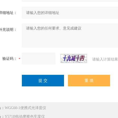
详细地址：
补充说明：
验证码：
请输入计算结果
条：
WGG60-1便携式光泽度仪
条：
Y571B电动摩擦色牢度仪