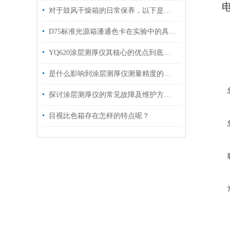
对于鼓风干燥箱的日常保养，以下是一些建议
D75标准光源箱潘通色卡在实验中的具体应用
YQ620涂层测厚仪其核心的优点到底是什么呢？
是什么影响到涂层测厚仪测量精度的呢？
探讨涂层测厚仪的常见故障及维护方法！
目视比色箱存在怎样的特点呢？