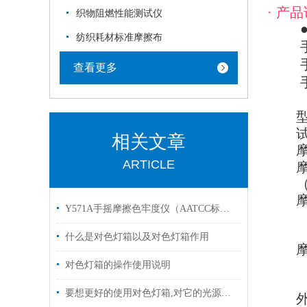
·
产品
织物阻燃性能测试仪
●Y
纺织耗材标准摩擦布
查看更多
相关文章
ARTICLE
Y571A手摇摩擦色牢度仪（AATCC标准）
什么是对色灯箱以及对色灯箱作用
对色灯箱的操作使用说明
要想更好的使用对色灯箱,对它的光源一定要有所了解