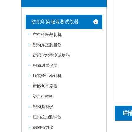
纺织印染服装测试仪器
布料样板裁切机
织物厚度测量仪
纺织含水率测试烘箱
织物测试仪器
服装验针检针机
摩擦色牢度仪
染色打样机
织物撕裂仪
详
钮扣拉力测试仪
织物强力仪