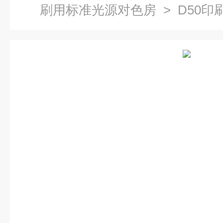
刷用标准光源对色房
> D50