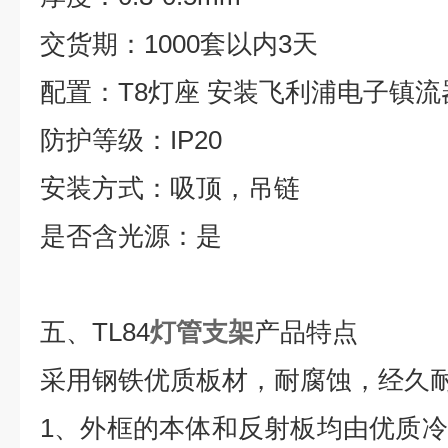
交货期：
1000
套以内
3
天
配置：
T8
灯座
安装飞利浦电子镇流
防护等级：
IP20
安装方式：吸顶，吊链
是否含光源：是
五、
TL84
灯管支架
产品特点
采用钢铁优质板材，耐腐蚀，经久
1
、外框的本体和反射板均由优质冷