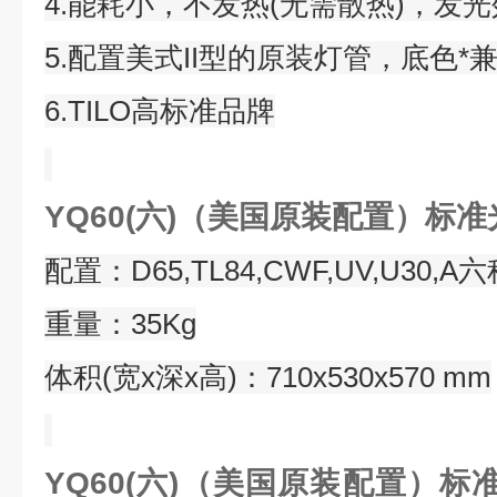
4.能耗小，不发热(无需散热)，发
5.配置美式II型的原装灯管，底色*
6.TILO高标准品牌
YQ60(六)（美国原装配置）标
配置：D65,TL84,CWF,UV,U30,
重量：35Kg
体积(宽x深x高)：710x530x570 mm
YQ60(六)（美国原装配置）