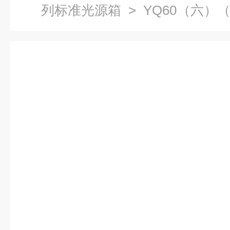
列标准光源箱
> YQ60（六
源对色灯箱