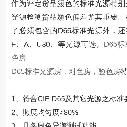
作为评定货品颜色的标准光源特别
光源检测货品颜色偏差尤其重要。
了必须包含的D65标准光源外，还有
F、A、U30、等光源可选。
D65
色房
D65标准光源房，对色房，验色房
1、符合‌C‌I‌E‌ D‌6‌5‌及其它光源之标
2、照度均匀度>80%
3、具备同色异谱测试功能