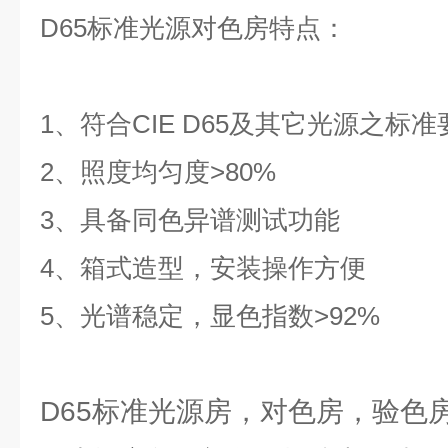
D65标准光源对色房
特点：
1、符合‌C‌I‌E‌ D‌6‌5‌及其它光源之标
2、照度均匀度>80%
3、具备同色异谱测试功能
4、箱式造型，安装操作方便
5、光谱稳定，显色指数>92%
D65标准光源房，对色房，验色