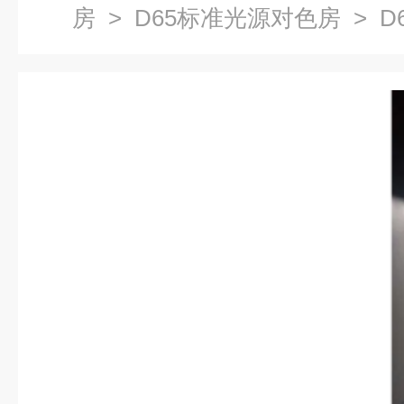
房
>
D65标准光源对色房
> D