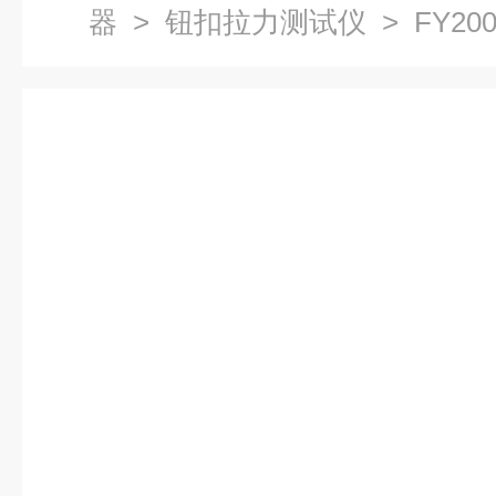
器
>
钮扣拉力测试仪
> FY2