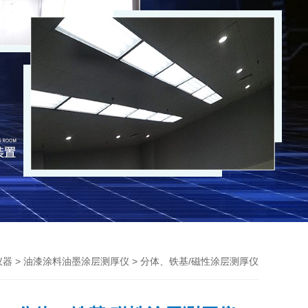
>
> 分体、铁基/磁性涂层测厚仪
仪器
油漆涂料油墨涂层测厚仪