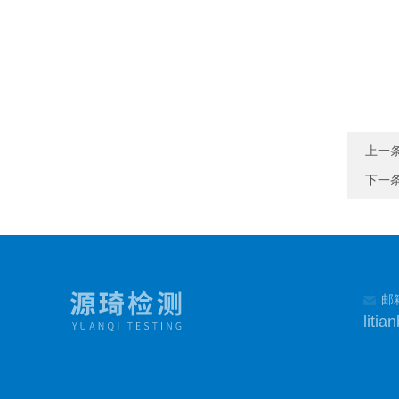
上一
下一
邮
liti