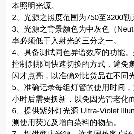
本照明光源。
2、光源之照度范围为750至3200勒
3、光源之背景颜色为中灰色（Neutr
率必须低于入射光的三分之一。
4、具备测试同色异谱效应的功能
控制刹那间快速切换的方式，避免
闪才点亮，以准确对比货品在不同
5、准确记录每组灯管的使用时间
小时后需要换新，以免因光管老化
6、提供紫外灯光源 Ultra-Violet Il
测使用荧光及增白染料的物品。