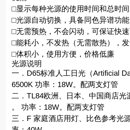
□显示每种光源的使用时间和总时间
□光源自动切换，具备同色异谱功能
□无需预热，不会闪动，可保证快
□能耗小，不发热（无需散热），发
□体积小，使用方便，价格低廉
光源说明
一．D65标准人工日光（Artificial D
6500K 功率：18W。配两支灯管
二．TL84欧洲、日本、中国商店光源
。 功率：18W。配两支灯管
三．F 家庭酒店用灯、比色参考光源。
率：40W