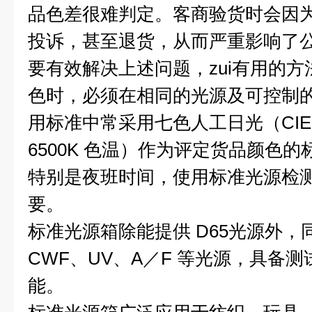
品色差很难判定。客商验货时会因
投诉，甚至退货，从而严重影响了
要有效解决上述问题，zui有用的
色时，必须在相同的光源及可控制
用标准中常采用七色人工日光（CIE D65--Ar
6500K 色温）作为评定货品颜色
特别是夜班时间，使用标准光源检
要。
标准光源箱除能提供 D65光源外，同
CWF、UV、A／F 等光源，具备
能。