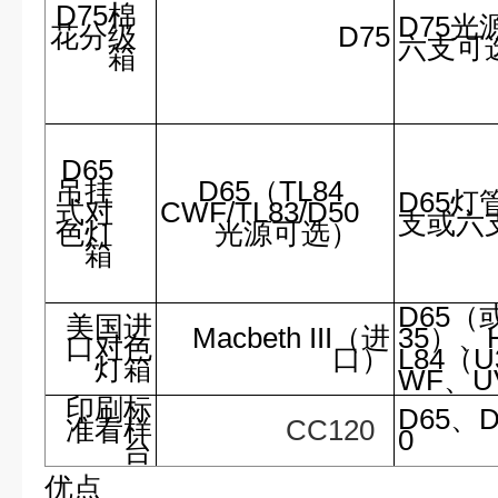
D75棉
D75光
花分级
D75
六支可
箱
D65
吊挂
D65（TL84
D65灯
式对
CWF/TL83/D50
支或六
色灯
光源可选）
箱
D65（
美国进
Macbeth III（进
35）、
口对色
口）
L84（
灯箱
WF、U
印刷标
D65、D
准看样
CC120
0
台
优点