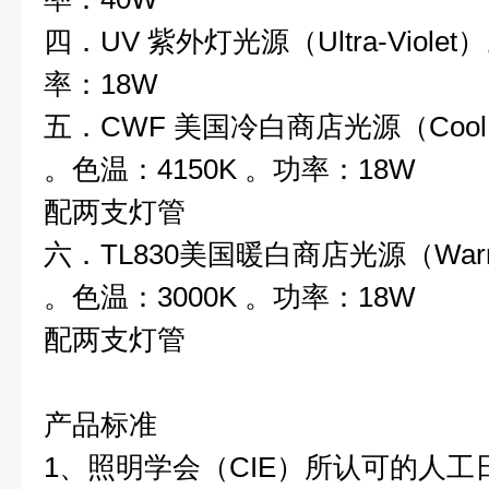
四．UV 紫外灯光源（Ultra-Viole
率：18W
五．CWF 美国冷白商店光源（Cool Whit
。色温：4150K 。功率：18W
配两支灯管
六．TL830美国暖白商店光源（Warm Wh
。色温：3000K 。功率：18W
配两支灯管
产品标准
1、照明学会（CIE）所认可的人工日