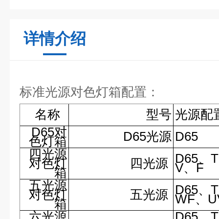
详情介绍
标准光源对色灯箱配置：
名称
型号
光源配
D65对
D65光源
D65
色灯箱
四光源
D65、T
对色灯
四光源
V、F
箱
五光源
D65、T
对色灯
五光源
WF、U
箱
六光源
D65、T