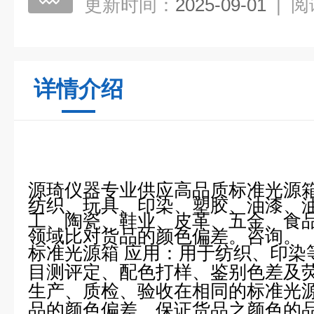
更新时间：
2025-09-01
|
阅
详情介绍
源琦
仪器专业供应高品质标准光源
纺织、玩具、印染、塑胶、油漆、
工、陶瓷、鞋业、皮革、五金、食
领域比对货品的颜色偏差。咨询。
标准光源箱 应用：
用于纺织、印染
目测评定、配色打样、鉴别色差及
生产、质检、验收在相同的标准光
品的颜色偏差，保证货品之颜色的