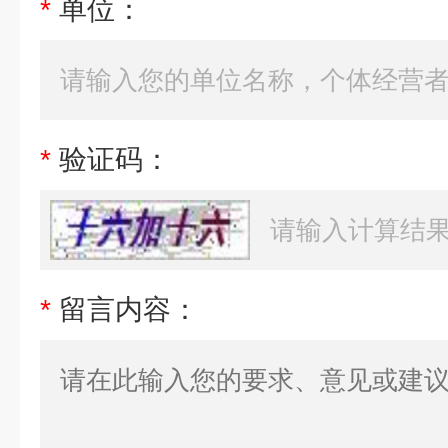
*
单位：
*
验证码：
*
留言内容：