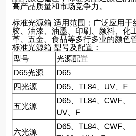
高产品质量和市场竞争力。
标准光源箱 适用范围：
广泛应用于
胶、油漆、油墨、印刷、颜料、化
革、五金、食品等多行多业的颜色
标准光源箱
型号及配置：
型号
光源配置
D65
光源
D65
四光源
D65
、TL84、UV、F
D65
、TL84、CWF、
五光源
UV、F
D65
、TL84、CWF、
六光源