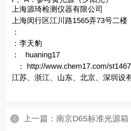
上海
源琦
检测仪器有限公司
上海闵行区江川路
1565
弄
73
号二楼
：
：李天豹
：
huaning17
：
http://www.chem17.com/st146
江苏、浙江、山东、北京、深圳设
上一篇：
南京D65标准光源箱，南京四光源箱