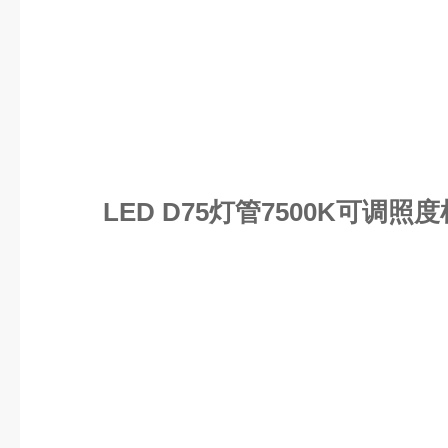
LED D75灯管7500K可调