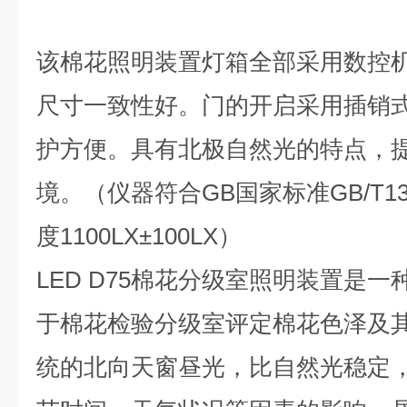
该棉花照明装置灯箱全部采用数控
尺寸一致性好。门的开启采用插销
护方便。具有北极自然光的特点，
境。（仪器符合
GB
国家标准
GB/T13
度
1100LX±100LX
）
LED D75
棉花分级室照明装置是一
于棉花检验分级室评定棉花色泽及
统的北向天窗昼光，比自然光稳定