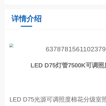
详情介绍
LED D75灯管7500K可
LED D75
光源可调照度棉花分级室