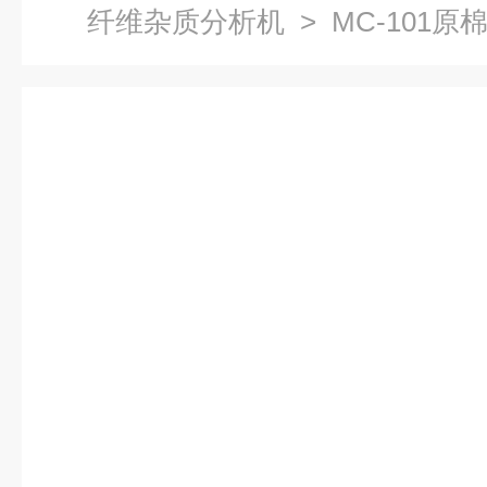
纤维杂质分析机
> MC-101