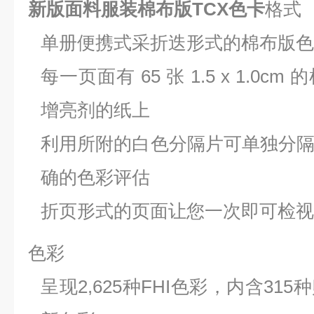
新版面料服装棉布版TCX色卡
格式
单册便携式采折迭形式的棉布版色
每一页面有 65 张 1.5 x 1.0
增亮剂的纸上
利用所附的白色分隔片可单独分
确的色彩评估
折页形式的页面让您一次即可检视 2,6
色彩
呈现2,625种FHI色彩，内含3