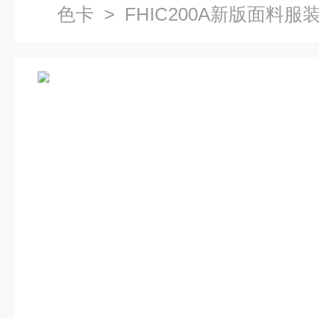
色卡
> FHIC200A新版面料服