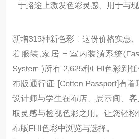
于路途上激发色彩灵感、
用于
与现
新增315种新色彩！
这份价格实惠
着服装,家居 + 室内装潢系统(Fashion,
System )所有 2,625种FHI
布版通行证 [Cotton Passpor
设计师与学生在布店、展示间、客
取灵感与检视色彩之用。让您轻松
布版FHI色彩中浏览与选择。