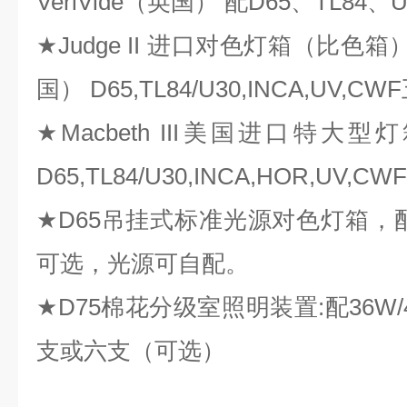
VeriVide（英国） 配D65、TL84
★Judge II 进口对色灯箱（比色箱）—
国） D65,TL84/U30,INCA,UV,
★Macbeth III美国进口特大型灯箱
D65,TL84/U30,INCA,HOR,UV,
★D65吊挂式标准光源对色灯箱，配
可选，光源可自配。
★D75棉花分级室照明装置:配36W
支或六支（可选）