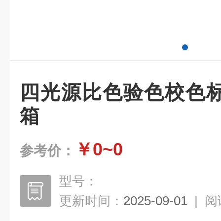
四光源比色验色校色
箱
￥0~0
参考价：
型号：
更新时间：
2025-09-01
|
阅