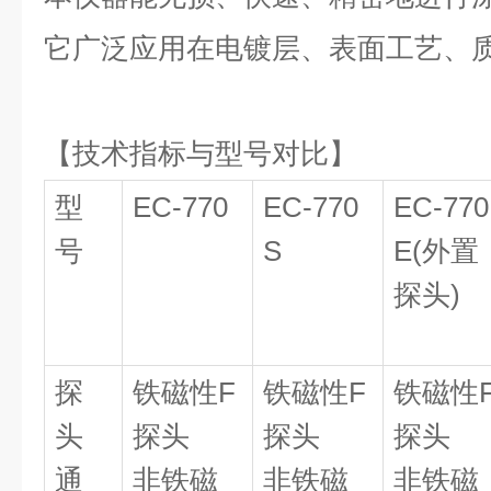
它广泛应用在电镀层、表面工艺、
【技术指标与型号对比】
型
EC-770
EC-770
EC-770
号
S
E(外置
探头)
探
铁磁性F
铁磁性F
铁磁性
头
探头
探头
探头
通
非铁磁
非铁磁
非铁磁