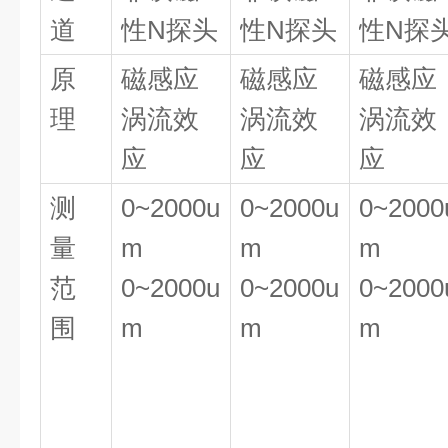
道
性N探头
性N探头
性N探
原
磁感应
磁感应
磁感应
理
涡流效
涡流效
涡流效
应
应
应
测
0~2000u
0~2000u
0~2000
量
m
m
m
范
0~2000u
0~2000u
0~2000
围
m
m
m