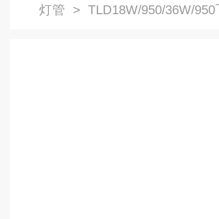
灯管
> TLD18W/950/36W
D50对色灯管