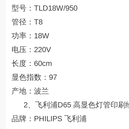
型号：
TLD18W/950
管径：
T8
功率：
18W
电压：
220V
长度：
60cm
显色指数：
97
产地：波兰
2、飞利浦
D65
高显色灯管印刷
品牌：
PHILIPS
飞利浦