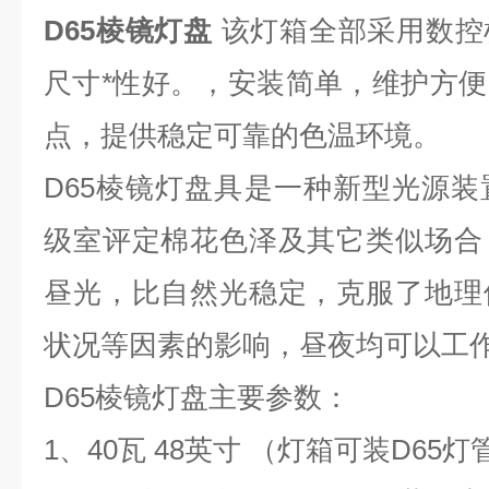
D65棱镜灯盘
该灯箱全部采用数控
尺寸*性好。，安装简单，维护方
点，提供稳定可靠的色温环境。
D65棱镜灯盘具是一种新型光源
级室评定棉花色泽及其它类似场合
昼光，比自然光稳定，克服了地理
状况等因素的影响，昼夜均可以工
D65棱镜灯盘
主要参数：
1、40瓦 48英寸 （灯箱可装D65