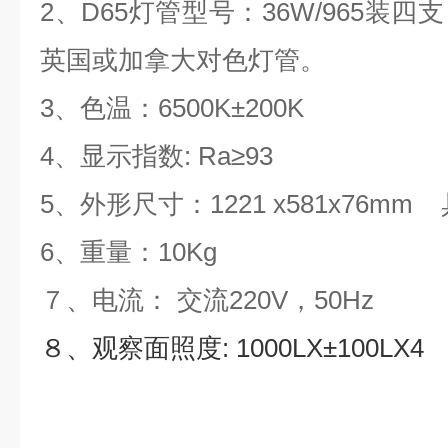
2、D65灯管型号：36W/965装
英国或加拿大对色灯管。
3、色温：6500K±200K
4、显示指数: Ra≥93
5、外形尺寸：1221 x581x76m
6、重量：10Kg
７、电流： 交流220V，50Hz
８、观察面照度: 1000LX±100LX4